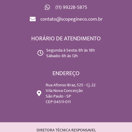
(11) 99228-5875
contato@scopegineco.com.br
HORÁRIO DE ATENDIMENTO
Segunda à Sexta: 8h às 18h
Sábado: 8h às 12h
ENDEREÇO
Rua Afonso Braz, 525 - Cj. 22
Vila Nova Conceição
São Paulo - SP
CEP 04511-011
DIRETORA TÉCNICA RESPONSAVEL