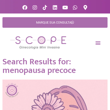
MARQUE SUA CONSULTA
Search Results for:
menopausa precoce