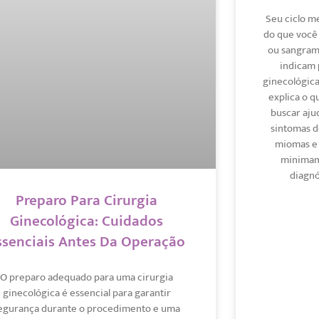
Seu ciclo m
do que você 
ou sangrame
indicam 
ginecológica
explica o q
buscar aju
sintomas 
miomas e 
minimam
diagnó
Preparo Para Cirurgia
Ginecológica: Cuidados
ssenciais Antes Da Operação
O preparo adequado para uma cirurgia
ginecológica é essencial para garantir
egurança durante o procedimento e uma