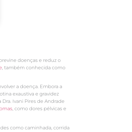
previne doenças e reduz o
e
, também conhecida como
volver a doença. Embora a
otina exaustiva e gravidez
 Dra. Ivani Pires de Andrade
tomas
, como dores pélvicas e
dades como caminhada, corrida