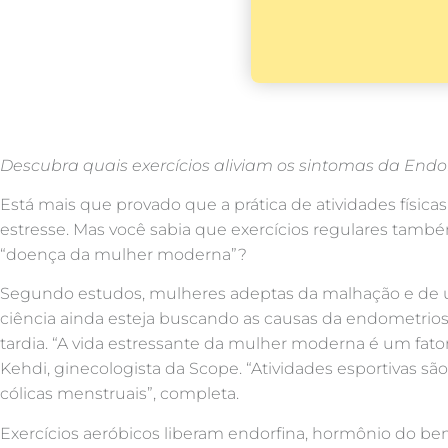
Descubra quais exercícios aliviam os sintomas da Endo
Está mais que provado que a prática de atividades físicas
estresse. Mas você sabia que exercícios regulares tam
“doença da mulher moderna”?
Segundo estudos, mulheres adeptas da malhação e de u
ciência ainda esteja buscando as causas da endometriose,
tardia. “A vida estressante da mulher moderna é um fator 
Kehdi, ginecologista da Scope. “Atividades esportivas sã
cólicas menstruais”, completa.
Exercícios aeróbicos liberam endorfina, hormônio do bem