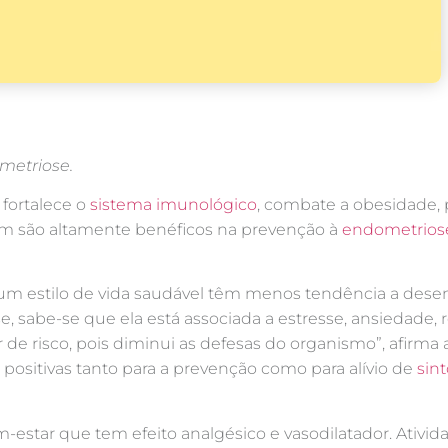
metriose.
 fortalece o
sistema imunológico
, combate a obesidade, 
bém são altamente benéficos na prevenção à
endometrios
m estilo de vida saudável têm menos tendência a desen
 sabe-se que ela está associada a estresse, ansiedade, r
de risco, pois diminui as defesas do organismo”, afirma a
o positivas tanto para a prevenção como para alívio de
sin
-estar que tem efeito analgésico e vasodilatador. Ativi