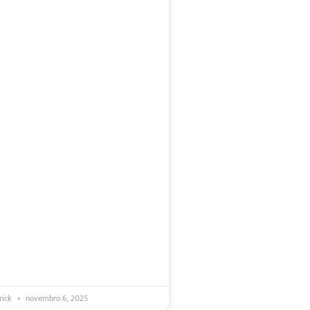
rick
novembro 6, 2025