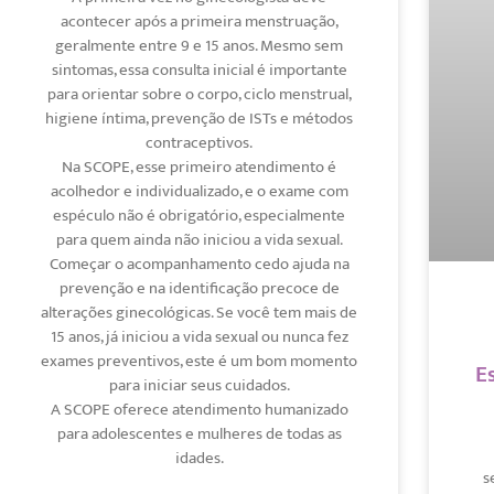
acontecer após a primeira menstruação,
geralmente entre 9 e 15 anos. Mesmo sem
sintomas, essa consulta inicial é importante
para orientar sobre o corpo, ciclo menstrual,
higiene íntima, prevenção de ISTs e métodos
contraceptivos.
Na SCOPE, esse primeiro atendimento é
acolhedor e individualizado, e o exame com
espéculo não é obrigatório, especialmente
para quem ainda não iniciou a vida sexual.
Começar o acompanhamento cedo ajuda na
prevenção e na identificação precoce de
alterações ginecológicas. Se você tem mais de
15 anos, já iniciou a vida sexual ou nunca fez
exames preventivos, este é um bom momento
E
para iniciar seus cuidados.
A SCOPE oferece atendimento humanizado
para adolescentes e mulheres de todas as
idades.
s