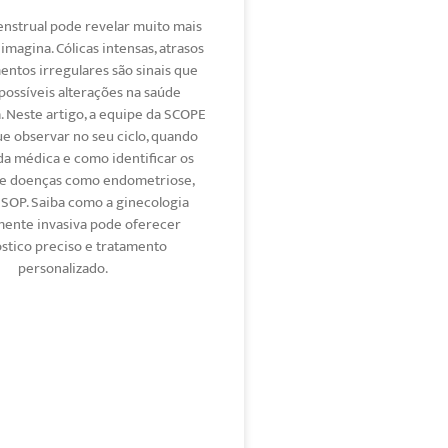
enstrual pode revelar muito mais
imagina. Cólicas intensas, atrasos
ntos irregulares são sinais que
possíveis alterações na saúde
. Neste artigo, a equipe da SCOPE
ue observar no seu ciclo, quando
da médica e como identificar os
de doenças como endometriose,
SOP. Saiba como a ginecologia
ente invasiva pode oferecer
stico preciso e tratamento
personalizado.