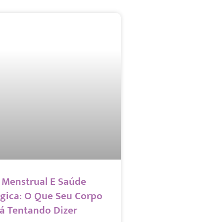
o Menstrual E Saúde
gica: O Que Seu Corpo
tá Tentando Dizer