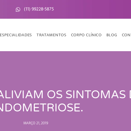
(11) 99228-5875
ESPECIALIDADES
TRATAMENTOS
CORPO CLÍNICO
BLOG
CON
ALIVIAM OS SINTOMAS
NDOMETRIOSE.
MARÇO 21, 2019