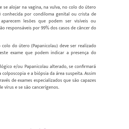
se alojar na vagina, na vulva, no colo do útero
é conhecida por condiloma genital ou crista de
 aparecem lesões que podem ser visíveis ou
são responsáveis por 99% dos casos de câncer do
colo do útero (Papanicolau) deve ser realizado
neste exame que podem indicar a presença do
ológico e/ou Papanicolau alterado, se confirmará
olposcopia e a biópsia da área suspeita. Assim
ravés de exames especializados que são capazes
de vírus e se são cancerígenos.