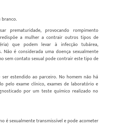
 branco.
sar prematuridade, provocando rompimento
redispõe a mulher a contrair outros tipos de
séria) que podem levar à infecção tubárea,
s. Não é considerada uma doença sexualmente
o sem contato sexual pode contrair este tipo de
de ser estendido ao parceiro. No homem não há
o pelo exame clínico, exames de laboratório e
gnosticado por um teste químico realizado no
ano é sexualmente transmissível e pode acometer