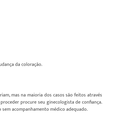
udança da coloração.
iam, mas na maioria dos casos são feitos através
proceder procure seu ginecologista de confiança.
ão sem acompanhamento médico adequado.