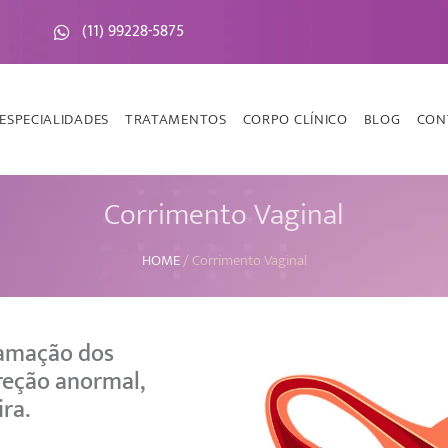
(11) 99228-5875
ESPECIALIDADES
TRATAMENTOS
CORPO CLÍNICO
BLOG
CON
Corrimento Vaginal
HOME
/
Corrimento Vaginal
lamação dos
reção anormal,
ra.