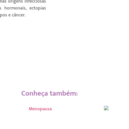
as origens infecciosas
s hormonais, ectopias
pos e câncer.
Conheça também: