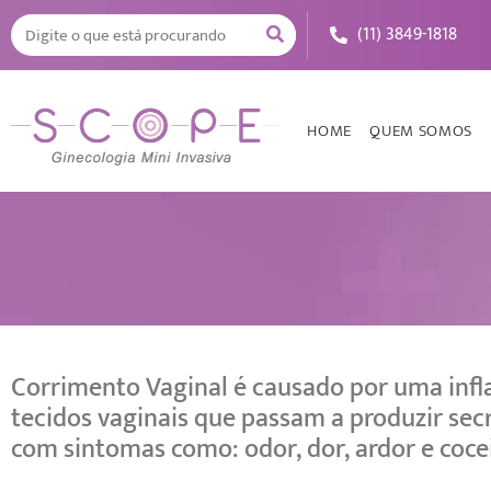
(11) 3849-1818
HOME
QUEM SOMOS
Corrimento Vaginal é causado por uma inf
tecidos vaginais que passam a produzir sec
com sintomas como: odor, dor, ardor e cocei