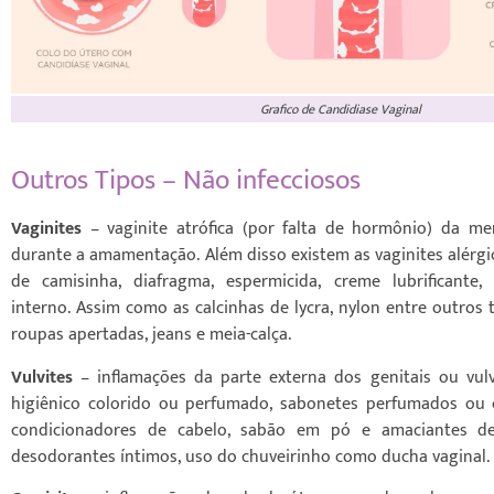
Grafico de Candidiase Vaginal
Outros Tipos – Não infecciosos
Vaginites
– vaginite atrófica (por falta de hormônio) da me
durante a amamentação. Além disso existem as vaginites alérg
de camisinha, diafragma, espermicida, creme lubrificante,
interno. Assim como as calcinhas de lycra, nylon entre outros 
roupas apertadas, jeans e meia-calça.
Vulvites
– inflamações da parte externa dos genitais ou vul
higiênico colorido ou perfumado, sabonetes perfumados ou
condicionadores de cabelo, sabão em pó e amaciantes de
desodorantes íntimos, uso do chuveirinho como ducha vaginal.