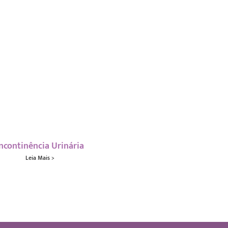
Incontinência Urinária
Leia Mais >