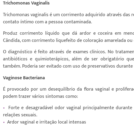
Trichomonas Vaginalis
Trichomonas vaginalis é um corrimento adquirido através das r
contato íntimo com a pessoa contaminada.
Produz corrimento líquido que dá ardor e coceira em men
Cândida, com corrimento liquefeito de coloração amarelada ou
O diagnóstico é feito através de exames clínicos. No tratam
antibióticos e quimioterápicos, além de ser obrigatório qu
também. Poderia ser evitado com uso de preservativos durante 
Vaginose Bacteriana
É provocado por um desequilíbrio da flora vaginal e prolifera
podem trazer vários sintomas como:
•
Forte e desagradável odor vaginal principalmente durante
relações sexuais.
•
Ardor vaginal e irritação local intensas