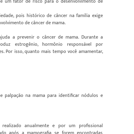
s é um fator de risco para o desenvolvimento de
edade, pois histórico de câncer na família exige
nvolvimento de câncer de mama.
juda a prevenir o câncer de mama. Durante a
duz estrogênio, hormônio responsável por
s. Por isso, quanto mais tempo você amamentar,
e palpação na mama para identificar nódulos e
ealizado anualmente e por um profissional
dado após a mamografia se forem encontradas