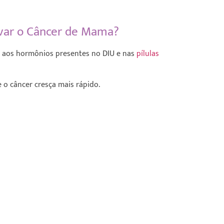
avar o Câncer de Mama?
is aos hormônios presentes no DIU e nas
pílulas
o câncer cresça mais rápido.