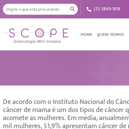
(11) 3849-1818
HOME
QUEM SOMOS
De acordo com o Instituto Nacional do Cânc
câncer de mama é um dos tipos de câncer 
acomete as mulheres. Em média, anualment
mil mulheres, 51,9% apresentam câncer de