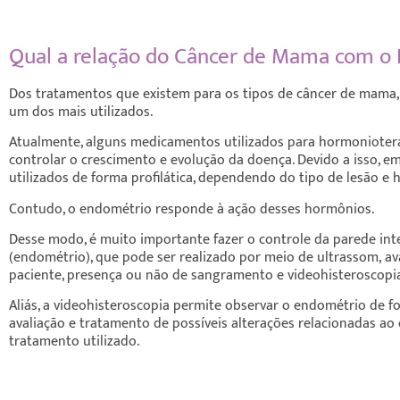
Qual a relação do Câncer de Mama com o
Dos tratamentos que existem para os tipos de câncer de mama,
um dos mais utilizados.
Atualmente, alguns medicamentos utilizados para hormoniote
controlar o crescimento e evolução da doença. Devido a isso, e
utilizados de forma profilática, dependendo do tipo de
lesão e h
Contudo, o endométrio responde à ação desses hormônios.
Desse modo, é muito importante fazer o controle da parede in
(endométrio), que pode ser realizado por meio de ultrassom,
av
paciente, presença ou não de sangramento e videohisteroscopia
Aliás, a videohisteroscopia permite observar o endométrio de f
avaliação e tratamento de possíveis alterações relacionadas a
tratamento utilizado.