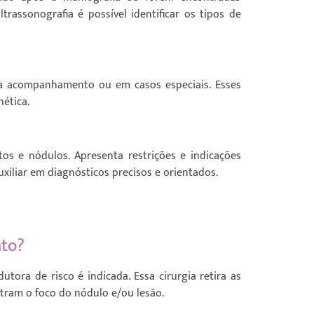
rassonografia é possível identificar os tipos de
a acompanhamento ou em casos especiais. Esses
ética.
os e nódulos. Apresenta restrições e indicações
auxiliar em diagnósticos precisos e orientados.
nto?
dutora de risco é indicada. Essa cirurgia retira as
tram o foco d
o
nódulo e
/
ou lesão.