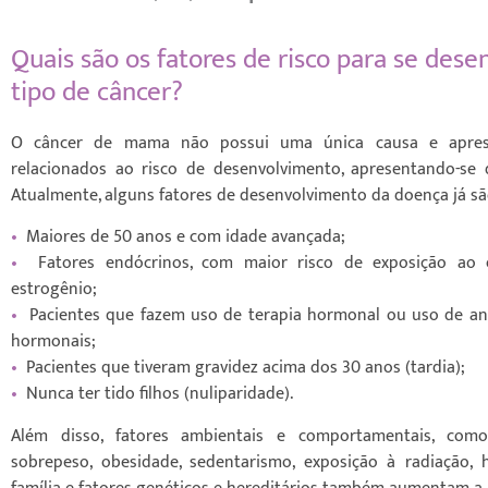
Quais são os fatores de risco para se dese
tipo de câncer?
O câncer de mama não possui uma única causa e aprese
relacionados ao risco de desenvolvimento, apresentando-se d
Atualmente, alguns fatores de desenvolvimento da doença já s
•
Maiores de 50 anos e com idade avançada;
•
Fatores endócrinos, com maior risco de exposição ao
estrogênio;
•
Pacientes que fazem uso de terapia hormonal ou uso de ant
hormonais;
•
Pacientes que tiveram gravidez acima dos 30 anos (tardia);
•
Nunca ter tido filhos (nuliparidade).
Além disso, fatores ambientais e comportamentais, com
sobrepeso, obesidade, sedentarismo, exposição à radiação, 