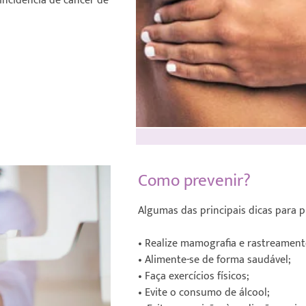
incidência de câncer de
Como prevenir?
Algumas das principais dicas para 
• Realize mamografia e rastreame
• Alimente-se de forma saudável;
• Faça exercícios físicos;
• Evite o consumo de álcool;