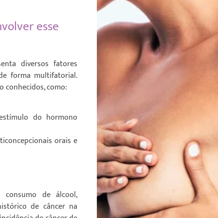
nvolver esse
nta diversos fatores
e forma multifatorial.
ão conhecidos, como:
 estímulo do hormono
iconcepcionais orais e
o consumo de álcool,
histórico de câncer na