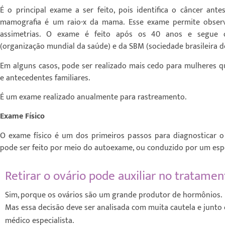
É o principal exame a ser feito, pois identifica o câncer antes
mamografia é um raio-x da mama. Esse exame permite observ
assimetrias. O exame é feito após os 40 anos e segue 
(organização mundial da saúde) e da SBM (sociedade brasileira d
Em alguns casos, pode ser realizado mais cedo para mulheres 
e antecedentes familiares.
É um exame realizado anualmente para rastreamento.
Exame Físico
O exame físico é um dos primeiros passos para diagnosticar o
pode ser feito por meio do autoexame, ou conduzido por um espe
Retirar o ovário pode auxiliar no tratamen
Sim, porque os ovários são um grande produtor de hormônios.
Mas essa
decisão deve ser analisada com muita cautela e junt
médico especialista.