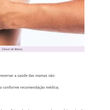
Câncer de Mama
preservar a saúde das mamas são:
nto conforme recomendação médica;