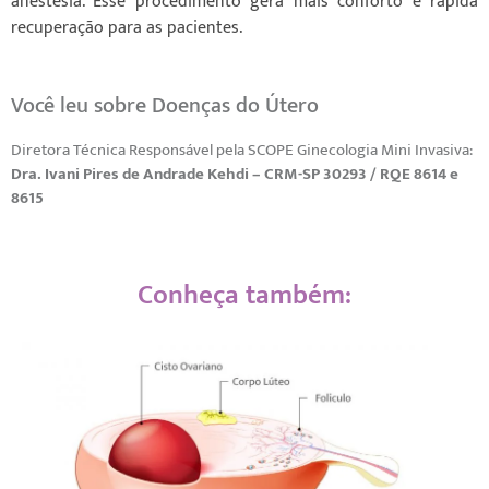
anestesia. Esse procedimento gera mais conforto e rápida
recuperação para as pacientes.
Você leu sobre Doenças do Útero
Diretora Técnica Responsável pela SCOPE Ginecologia Mini Invasiva:
Dra. Ivani Pires de Andrade Kehdi – CRM-SP 30293 / RQE 8614 e
8615
Conheça também: