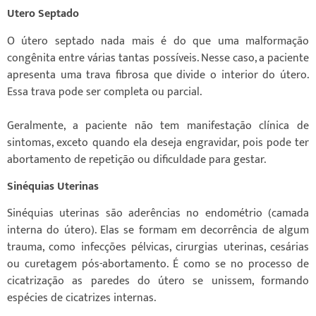
Utero Septado
O útero septado nada mais é do que uma malformação
congênita entre várias tantas possíveis. Nesse caso, a paciente
apresenta uma trava fibrosa que divide o interior do útero.
Essa trava pode ser completa ou parcial.
⠀
Geralmente, a paciente não tem manifestação clínica de
sintomas, exceto quando ela deseja engravidar, pois pode ter
abortamento de repetição ou dificuldade para gestar.
Sinéquias Uterinas
Sinéquias uterinas são aderências no endométrio (camada
interna do útero). Elas se formam em decorrência de algum
trauma, como infecções pélvicas, cirurgias uterinas, cesárias
ou curetagem pós-abortamento. É como se no processo de
cicatrização as paredes do útero se unissem, formando
espécies de cicatrizes internas.