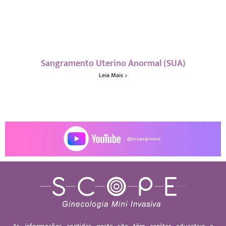
Sangramento Uterino Anormal (SUA)
Leia Mais >