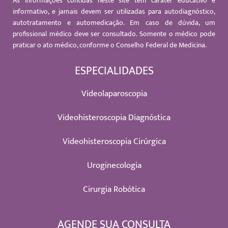
As informações contidas neste site têm caráter educativo e
informativo, e jamais devem ser utilizadas para autodiagnóstico,
autotratamento e automedicação. Em caso de dúvida, um
profissional médico deve ser consultado. Somente o médico pode
praticar o ato médico, conforme o Conselho Federal de Medicina.
ESPECIALIDADES
Videolaparoscopia
Videohisteroscopia Diagnóstica
Videohisteroscopia Cirúrgica
Uroginecologia
Cirurgia Robótica
AGENDE SUA CONSULTA