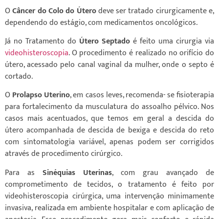
O
Câncer do Colo do Útero
deve ser tratado cirurgicamente e,
dependendo do estágio, com medicamentos oncológicos.
Já no Tratamento do
Útero Septado
é feito uma cirurgia via
videohisteroscopia
. O procedimento é realizado no orifício do
útero, acessado pelo canal vaginal da mulher, onde o septo é
cortado.
O
Prolapso Uterino
, em casos leves, recomenda- se fisioterapia
para fortalecimento da musculatura do assoalho pélvico. Nos
casos mais acentuados, que temos em geral a descida do
útero acompanhada de descida de bexiga e descida do reto
com sintomatologia variável, apenas podem ser corrigidos
através de procedimento cirúrgico.
Para as
Sinéquias Uterinas
, com grau avançado de
comprometimento de tecidos, o tratamento é feito por
videohisteroscopia cirúrgica, uma intervenção minimamente
invasiva, realizada em ambiente hospitalar e com aplicação de