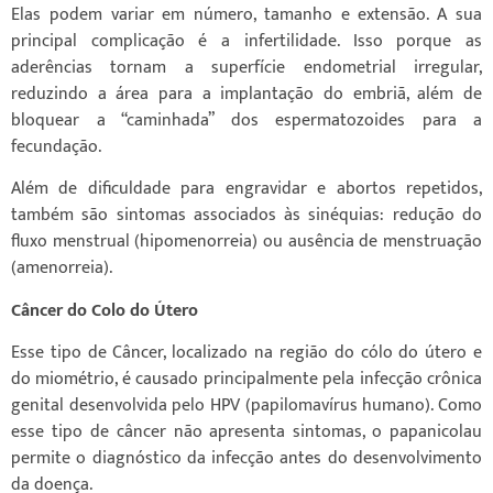
Elas podem variar em número, tamanho e extensão. A sua
principal complicação é a infertilidade. Isso porque as
aderências tornam a superfície endometrial irregular,
reduzindo a área para a implantação do embriã, além de
bloquear a “caminhada” dos espermatozoides para a
fecundação.
Além de dificuldade para engravidar e abortos repetidos,
também são sintomas associados às sinéquias: redução do
fluxo menstrual (hipomenorreia) ou ausência de menstruação
(amenorreia).
Câncer do Colo do Útero
Esse tipo de Câncer, localizado na região do cólo do útero e
do miométrio, é causado principalmente pela infecção crônica
genital desenvolvida pelo HPV (papilomavírus humano). Como
esse tipo de câncer não apresenta sintomas, o papanicolau
permite o diagnóstico da infecção antes do desenvolvimento
da doença.