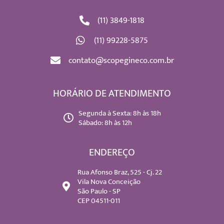
(11) 3849-1818
(11) 99228-5875
contato@scopegineco.com.br
HORÁRIO DE ATENDIMENTO
Segunda à Sexta: 8h às 18h
Sábado: 8h às 12h
ENDEREÇO
Rua Afonso Braz, 525 - Cj. 22
Vila Nova Conceição
São Paulo - SP
CEP 04511-011