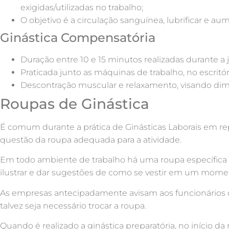
exigidas/utilizadas no trabalho;
O objetivo é a circulação sanguínea, lubrificar e au
Ginástica Compensatória
Duração entre 10 e 15 minutos realizadas durante 
Praticada junto as máquinas de trabalho, no escritór
Descontração muscular e relaxamento, visando dimin
Roupas de Ginástica
É comum durante a prática de Ginásticas Laborais em rep
questão da roupa adequada para a atividade.
Em todo ambiente de trabalho há uma roupa específica 
ilustrar e dar sugestões de como se vestir em um mom
As empresas antecipadamente avisam aos funcionários qu
talvez seja necessário trocar a roupa.
Quando é realizado a ginástica preparatória, no início 