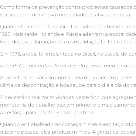
Como forma de prevenção contra problemas causados por 
surgiu como uma nova modalidade de atividade física.
Quando foi criada a Ginástica Laboral era conhecida com
1925. Mais tarde, Holanda e Rússia aderiram a modalida
logo depois o Japão, onde a consolidação foi feita e tor
Em 1973, a ideia foi implantada no Brasil, na escola d
Keneth Cooper entende ter trazido para a medicina o co
A ginástica laboral veio com a ideia de suprir, em parte
clima de descontração e boa saúde para o dia a dia do tr
É necessário realizar atividades deste tipo, que agregue
monotonia do trabalho atacam primeiro e maciçamente 
ao esforço para manter-se sob controle.
Quando os trabalhadores começam a se exercitar, pratic
trabalho pesada, eles produzem mais. A ginástica labora