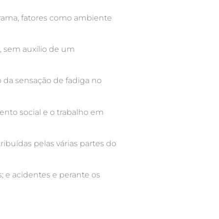
rama, fatores como ambiente
, sem auxílio de um
o da sensação de fadiga no
ento social e o trabalho em
ibuídas pelas várias partes do
 e acidentes e perante os