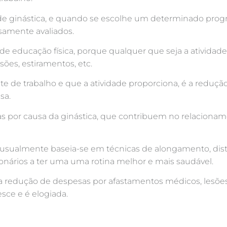
de ginástica, e quando se escolhe um determinado prog
osamente avaliados.
 educação física, porque qualquer que seja a atividade
ões, estiramentos, etc.
 de trabalho e que a atividade proporciona, é a reduçã
sa.
as por causa da ginástica, que contribuem no relacionam
e usualmente baseia-se em técnicas de alongamento, distr
onários a ter uma uma rotina melhor e mais saudável.
a redução de despesas por afastamentos médicos, lesões;
sce e é elogiada.