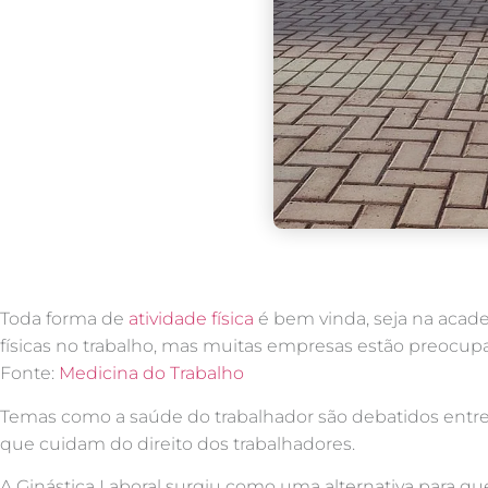
Toda forma de
atividade física
é bem vinda, seja na acade
físicas no trabalho, mas muitas empresas estão preocup
Fonte:
Medicina do Trabalho
Temas como a saúde do trabalhador são debatidos entre 
que cuidam do direito dos trabalhadores.
A Ginástica Laboral surgiu como uma alternativa para q