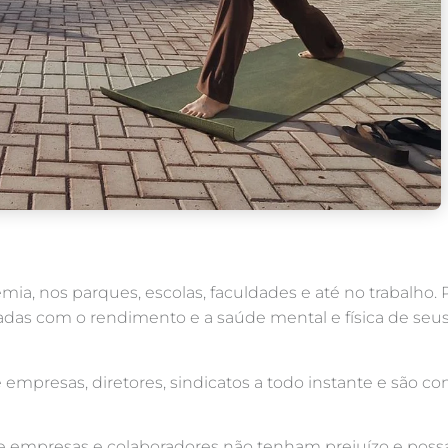
mia, nos parques, escolas, faculdades e até no trabalho.
adas com o rendimento e a saúde mental e física de seus
empresas, diretores, sindicatos a todo instante e são 
ue empresas e colaboradores não tenham prejuízo e poss