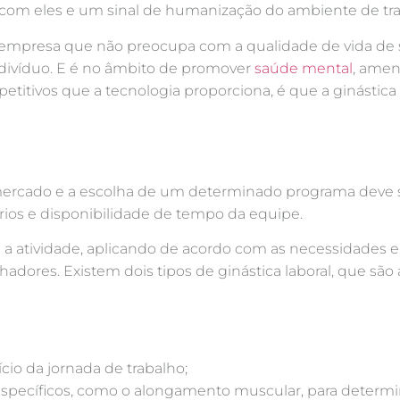
om eles e um sinal de humanização do ambiente de tra
empresa que não preocupa com a qualidade de vida de se
ndivíduo. E é no âmbito de promover
saúde mental
, ameni
itivos que a tecnologia proporciona, é que a ginástica
 mercado e a escolha de um determinado programa deve s
rios e disponibilidade de tempo da equipe.
á a atividade, aplicando de acordo com as necessidades e a
hadores. Existem dois tipos de ginástica laboral, que são
cio da jornada de trabalho;
pecíficos, como o alongamento muscular, para determi