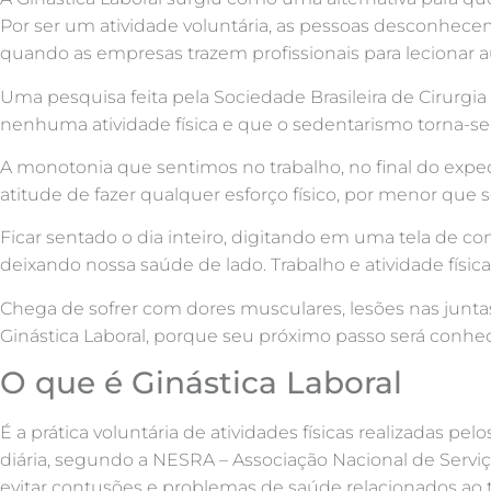
Por ser um atividade voluntária, as pessoas desconhec
quando as empresas trazem profissionais para lecionar a
Uma pesquisa feita pela Sociedade Brasileira de Cirurgi
nenhuma atividade física e que o sedentarismo torna-se
A monotonia que sentimos no trabalho, no final do exp
atitude de fazer qualquer esforço físico, por menor que s
Ficar sentado o dia inteiro, digitando em uma tela de 
deixando nossa saúde de lado. Trabalho e atividade físi
Chega de sofrer com dores musculares, lesões nas juntas
Ginástica Laboral, porque seu próximo passo será conhe
O que é Ginástica Laboral
É a prática voluntária de atividades físicas realizadas p
diária, segundo a NESRA – Associação Nacional de Serviç
evitar contusões e problemas de saúde relacionados ao t