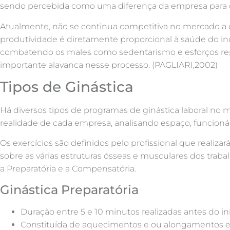
sendo percebida como uma diferença da empresa para c
Atualmente, não se continua competitiva no mercado a 
produtividade é diretamente proporcional à saúde do i
combatendo os males como sedentarismo e esforços repet
importante alavanca nesse processo. (PAGLIARI,2002)
Tipos de Ginástica
Há diversos tipos de programas de ginástica laboral no
realidade de cada empresa, analisando espaço, funcioná
Os exercícios são definidos pelo profissional que realizar
sobre as várias estruturas ósseas e musculares dos trabal
a Preparatória e a Compensatória.
Ginástica Preparatória
Duração entre 5 e 10 minutos realizadas antes do iní
Constituída de aquecimentos e ou alongamentos es