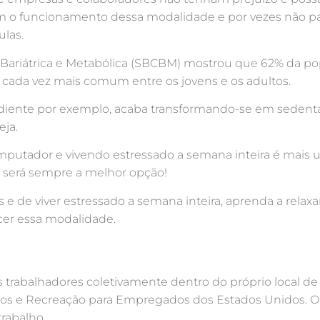
em o funcionamento dessa modalidade e por vezes não pa
ulas.
a Bariátrica e Metabólica (SBCBM) mostrou que 62% da pop
 cada vez mais comum entre os jovens e os adultos.
ediente por exemplo, acaba transformando-se em sedent
eja.
computador e vivendo estressado a semana inteira é mai
ca será sempre a melhor opção!
 e de viver estressado a semana inteira, aprenda a relax
cer essa modalidade.
elos trabalhadores coletivamente dentro do próprio local d
os e Recreação para Empregados dos Estados Unidos. O ob
rabalho.