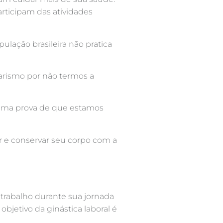
rticipam das atividades
ulação brasileira não pratica
arismo por não termos a
s uma prova de que estamos
ar e conservar seu corpo com a
e trabalho durante sua jornada
jetivo da ginástica laboral é