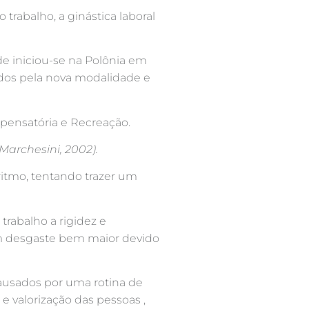
rabalho, a ginástica laboral
de iniciou-se na Polônia em
idos pela nova modalidade e
mpensatória e Recreação.
Marchesini, 2002).
 ritmo, tentando trazer um
trabalho a rigidez e
um desgaste bem maior devido
causados por uma rotina de
 valorização das pessoas ,