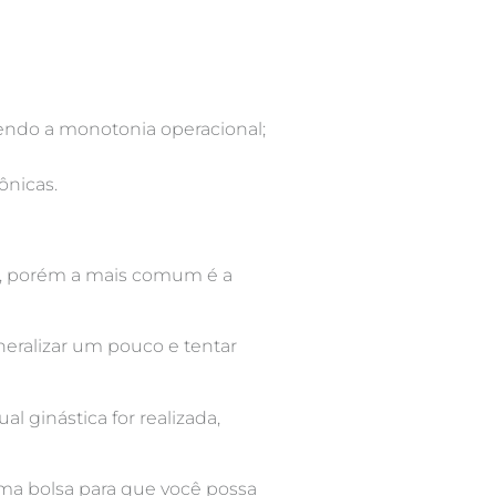
pendo a monotonia operacional;
ônicas.
as, porém a mais comum é a
eralizar um pouco e tentar
 ginástica for realizada,
uma bolsa para que você possa