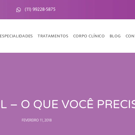
(11) 99228-5875
ESPECIALIDADES
TRATAMENTOS
CORPO CLÍNICO
BLOG
CON
L – O QUE VOCÊ PRECI
FEVEREIRO 11, 2018