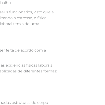
balho.
us funcionários, visto que a
zando o estresse, e física,
 laboral tem sido uma
er feita de acordo com a
s exigências físicas laborais
 aplicadas de diferentes formas:
nadas estruturas do corpo