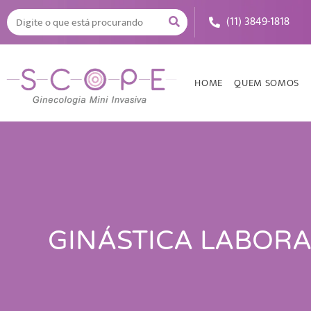
(11) 3849-1818
HOME
QUEM SOMOS
GINÁSTICA LABORA