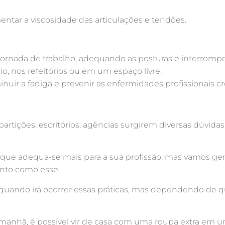
mentar a viscosidade das articulações e tendões.
a jornada de trabalho, adequando as posturas e interrom
io, nos refeitórios ou em um espaço livre;
uir a fadiga e prevenir as enfermidades profissionais cr
artições, escritórios, agências surgirem diversas dúvid
que adequa-se mais para a sua profissão, mas vamos gen
ento como esse.
ando irá ocorrer essas práticas, mas dependendo de qual
da manhã, é possível vir de casa com uma roupa extra em 