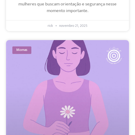
mulheres que buscam orientação e segurança nesse
momento importante.
rick
novembro 21, 2025
Miomas