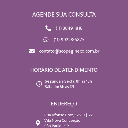
AGENDE SUA CONSULTA
(11) 3849-1818
(11) 99228-5875
contato@scopegineco.com.br
HORÁRIO DE ATENDIMENTO
Segunda à Sexta: 8h às 18h
Sábado: 8h às 12h
ENDEREÇO
Rua Afonso Braz, 525 - Cj. 22
Vila Nova Conceição
São Paulo - SP