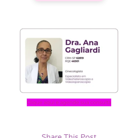
Clique aqui e agende sua consulta
Share This Post