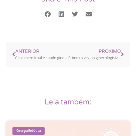
ANTERIOR
PRÓXIMO
Ciclo menstrual e saúde ginecológica: o que seu corpo está tentando dizer
Primeira vez no ginecologista: quando ir e o que esperar
Leia também:
Cirurgia Robótica