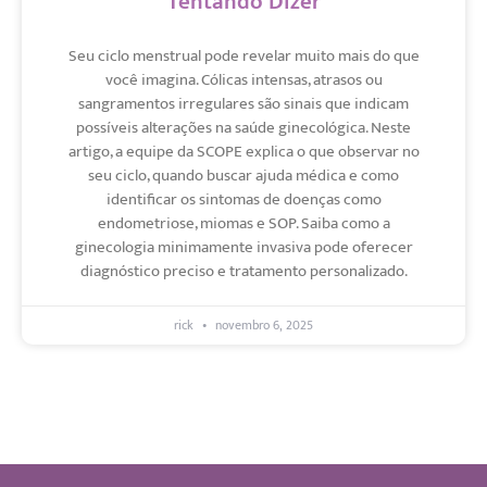
Tentando Dizer
Seu ciclo menstrual pode revelar muito mais do que
você imagina. Cólicas intensas, atrasos ou
sangramentos irregulares são sinais que indicam
possíveis alterações na saúde ginecológica. Neste
artigo, a equipe da SCOPE explica o que observar no
seu ciclo, quando buscar ajuda médica e como
identificar os sintomas de doenças como
endometriose, miomas e SOP. Saiba como a
ginecologia minimamente invasiva pode oferecer
diagnóstico preciso e tratamento personalizado.
rick
novembro 6, 2025