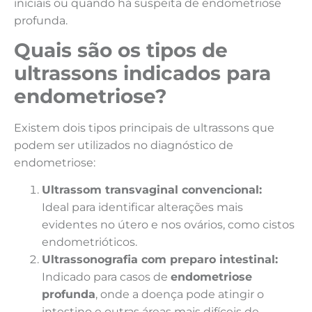
iniciais ou quando há suspeita de
endometriose
profunda
.
Quais são os tipos de
ultrassons indicados para
endometriose?
Existem dois tipos principais de ultrassons que
podem ser utilizados no diagnóstico de
endometriose:
Ultrassom transvaginal convencional:
Ideal para identificar alterações mais
evidentes no útero e nos ovários, como cistos
endometrióticos.
Ultrassonografia com preparo intestinal:
Indicado para casos de
endometriose
profunda
, onde a doença pode atingir o
intestino e outras áreas mais difíceis de