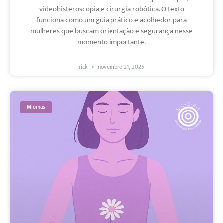
videohisteroscopia e cirurgia robótica. O texto
funciona como um guia prático e acolhedor para
mulheres que buscam orientação e segurança nesse
momento importante.
rick
novembro 21, 2025
Miomas