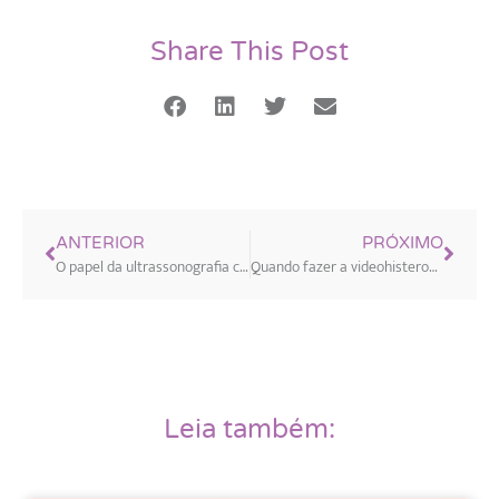
Share This Post
ANTERIOR
PRÓXIMO
O papel da ultrassonografia com preparo intestinal no diagnóstico da endometriose
Quando fazer a videohisteroscopia diagnóstica?
Leia também: