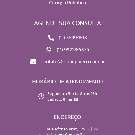
Cirurgia Robótica
AGENDE SUA CONSULTA
(11) 3849-1818
(11) 99228-5875
contato@scopegineco.com.br
HORÁRIO DE ATENDIMENTO
Segunda à Sexta: 8h às 18h
Sábado: 8h às 12h
ENDEREÇO
Rua Afonso Braz, 525 - Cj. 22
Vila Nova Conceição