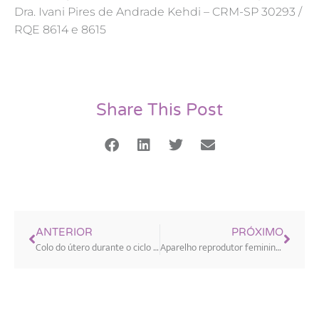
Dra. Ivani Pires de Andrade Kehdi – CRM-SP 30293 /
RQE 8614 e 8615
Share This Post
ANTERIOR
PRÓXIMO
Colo do útero durante o ciclo menstrual: aberto ou fechado
Aparelho reprodutor feminino: conheça o seu