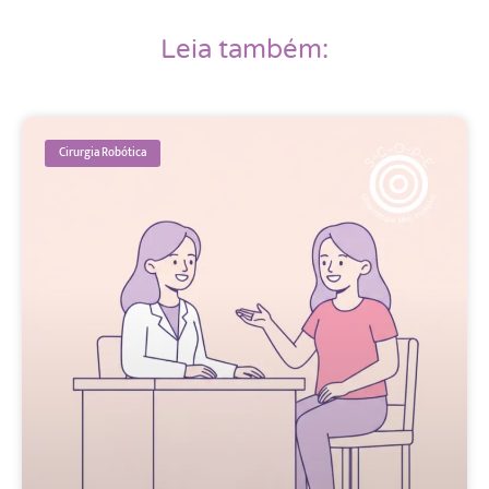
Leia também:
Cirurgia Robótica