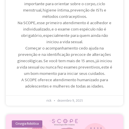
importante para orientar sobre o corpo, ciclo
menstrual, higiene íntima, prevenção de ISTs e
métodos contraceptivos.
Na SCOPE, esse primeiro atendimento é acolhedor e
individualizado, e o exame com espéculo não é
obrigatório, especialmente para quem ainda não
iniciou a vida sexual.
Começar o acompanhamento cedo ajuda na
prevenção e na identificação precoce de alterações
ginecológicas. Se você tem mais de 15 anos, já iniciou
a vida sexual ou nunca fez exames preventivos, este é
um bom momento para iniciar seus cuidados.
A SCOPE oferece atendimento humanizado para
adolescentes e mulheres de todas as idades.
rick
dezembro 9, 2025
Cirurgia Robótica