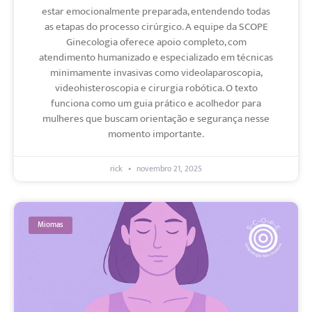
estar emocionalmente preparada, entendendo todas
as etapas do processo cirúrgico. A equipe da SCOPE
Ginecologia oferece apoio completo, com
atendimento humanizado e especializado em técnicas
minimamente invasivas como videolaparoscopia,
videohisteroscopia e cirurgia robótica. O texto
funciona como um guia prático e acolhedor para
mulheres que buscam orientação e segurança nesse
momento importante.
rick
novembro 21, 2025
Miomas