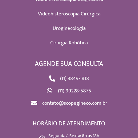
Videohisteroscopia Cirúrgica
Uroginecologia
Cirurgia Robótica
AGENDE SUA CONSULTA
(11) 3849-1818
(11) 99228-5875
contato@scopegineco.com.br
HORÁRIO DE ATENDIMENTO
Segunda à Sexta: 8h às 18h