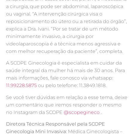
a cirurgia, que pode ser abdominal, laparoscópica
ou vaginal. “A intervenção cirúrgica visa o
reposicionamento do útero ou a retirada do órgão”,
explica a Dra. Ivani. “Por se tratar de um método
minimamente invasivo, a cirurgia por
videolaparoscopia é a técnica menos agressiva e
com melhor recuperação da paciente”, completa.
A SCOPE Ginecologia é especialista em cuidar da
saúde integral da mulher há mais de 30 anos. Para
mais informações, fale conosco via whatsapp:
11.99228.5875
ou pelo telefone: 11.3849.1818.
Se você tiver dúvidas em relação a esse tema, deixe
um comentário que iremos responder o mesmo
no Instagram da SCOPE
@scopegineco
.
Diretora Técnica Responsável pela SCOPE
Ginecologia Mini Invasiva:
Médica Ginecologista –