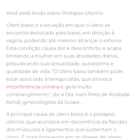
Você está lendo sobre Prolapso Uterino
Útero baixo é a situação em que o útero se
encontra deslocado para baixo, em direção à
vagina, podendo até mesmo alcançar o exterior.
Esta condição causa dor e desconforto, e acaba
limitando a mulher em suas atividades diárias,
prejudicando sua sexualidade, autoestima e
qualidade de vida. “O útero baixo também pode
estar associado à bexiga caída, que provoca
incontinência urinária
e gera muito
constrangimento”, diz a Dra. Ivani Pires de Andrade
Kehdi, ginecologista da Scope.
A principal causa do útero baixo é o prolapso
uterino, que acontece em decorrência da flacidez
dos músculos e ligamentos que sustentam o
útero. É mais frequente em mulheres de idade