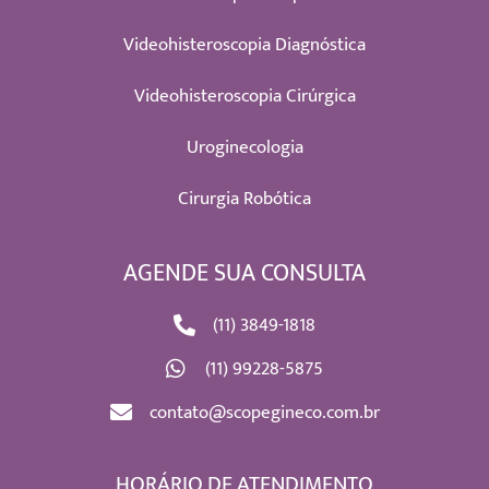
Videohisteroscopia Diagnóstica
Videohisteroscopia Cirúrgica
Uroginecologia
Cirurgia Robótica
AGENDE SUA CONSULTA
(11) 3849-1818
(11) 99228-5875
contato@scopegineco.com.br
HORÁRIO DE ATENDIMENTO