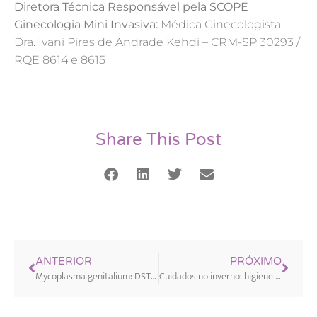
Diretora Técnica Responsável pela SCOPE
Ginecologia Mini Invasiva:
Médica Ginecologista –
Dra. Ivani Pires de Andrade Kehdi – CRM-SP 30293 /
RQE 8614 e 8615
Share This Post
ANTERIOR
PRÓXIMO
Mycoplasma genitalium: DST pode causar infecções ginecológicas
Cuidados no inverno: higiene íntima evita problemas de saúde