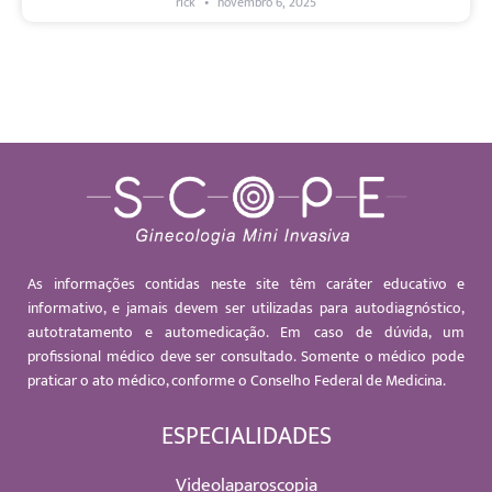
rick
novembro 6, 2025
As informações contidas neste site têm caráter educativo e
informativo, e jamais devem ser utilizadas para autodiagnóstico,
autotratamento e automedicação. Em caso de dúvida, um
profissional médico deve ser consultado. Somente o médico pode
praticar o ato médico, conforme o Conselho Federal de Medicina.
ESPECIALIDADES
Videolaparoscopia