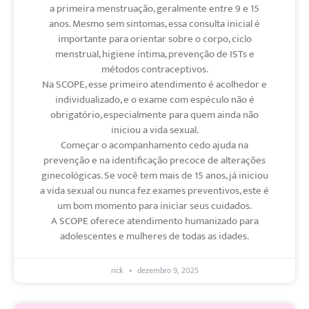
a primeira menstruação, geralmente entre 9 e 15
anos. Mesmo sem sintomas, essa consulta inicial é
importante para orientar sobre o corpo, ciclo
menstrual, higiene íntima, prevenção de ISTs e
métodos contraceptivos.
Na SCOPE, esse primeiro atendimento é acolhedor e
individualizado, e o exame com espéculo não é
obrigatório, especialmente para quem ainda não
iniciou a vida sexual.
Começar o acompanhamento cedo ajuda na
prevenção e na identificação precoce de alterações
ginecológicas. Se você tem mais de 15 anos, já iniciou
a vida sexual ou nunca fez exames preventivos, este é
um bom momento para iniciar seus cuidados.
A SCOPE oferece atendimento humanizado para
adolescentes e mulheres de todas as idades.
rick
dezembro 9, 2025