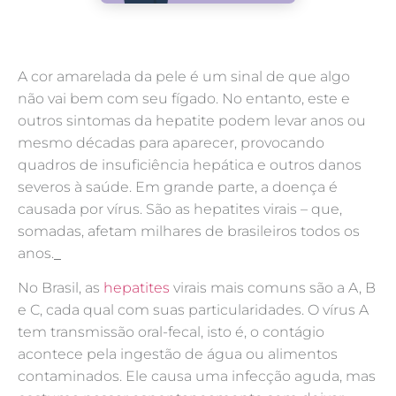
A cor amarelada da pele é um sinal de que algo
não vai bem com seu fígado. No entanto, este e
outros sintomas da hepatite podem levar anos ou
mesmo décadas para aparecer, provocando
quadros de insuficiência hepática e outros danos
severos à saúde. Em grande parte, a doença é
causada por vírus. São as hepatites virais – que,
somadas, afetam milhares de brasileiros todos os
anos.
No Brasil, as
hepatites
virais mais comuns são a A, B
e C, cada qual com suas particularidades. O vírus A
tem transmissão oral-fecal, isto é, o contágio
acontece pela ingestão de água ou alimentos
contaminados. Ele causa uma infecção aguda, mas