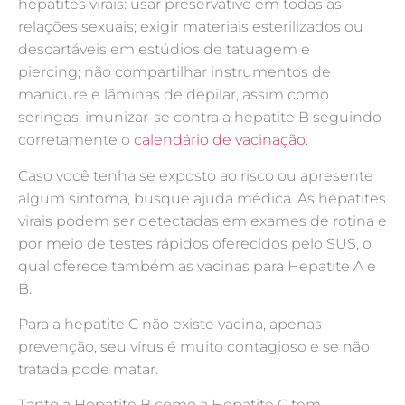
hepatites virais: usar preservativo em todas as
relações sexuais; exigir materiais esterilizados ou
descartáveis em estúdios de tatuagem e
piercing; não compartilhar instrumentos de
manicure e lâminas de depilar, assim como
seringas; imunizar-se contra a hepatite B seguindo
corretamente o
calendário de vacinação
.
Caso você tenha se exposto ao risco ou apresente
algum sintoma, busque ajuda médica. As hepatites
virais podem ser detectadas em exames de rotina e
por meio de testes rápidos oferecidos pelo SUS, o
qual oferece também as vacinas para Hepatite A e
B.
Para a hepatite C não existe vacina, apenas
prevenção, seu vírus é muito contagioso e se não
tratada pode matar.
Tanto a Hepatite B como a Hepatite C tem