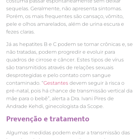
costuma passar espontaneamente sem deixar
sequelas. Geralmente, não apresenta sintomas.
Porém, os mais frequentes são cansaço, vômito,
pele e olhos amarelados, além de urina escura e
fezes claras.
Já as hepatites B e C podem se tornar crônicas e, se
não tratadas, podem progredir e evoluir para
quadros de cirrose e câncer. Estes tipos de vírus
são transmitidos através de relações sexuais
desprotegidas e pelo contato com sangue
contaminado. “
Gestantes
devem seguir à risca o
pré-natal, pois há chance de transmissão vertical da
mãe para o bebê”, alerta a Dra. Ivani Pires de
Andrade Kehdi, ginecologista da Scope.
Prevenção e tratamento
Algumas medidas podem evitar a transmissão das