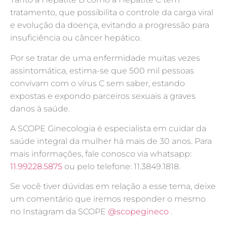
tratamento, que possibilita o controle da carga viral
e evolução da doença, evitando a progressão para
insuficiência ou câncer hepático.
Por se tratar de uma enfermidade muitas vezes
assintomática, estima-se que 500 mil pessoas
convivam com o vírus C sem saber, estando
expostas e expondo parceiros sexuais a graves
danos à saúde.
A SCOPE Ginecologia é especialista em cuidar da
saúde integral da mulher há mais de 30 anos. Para
mais informações, fale conosco via whatsapp:
11.99228.5875
ou pelo telefone: 11.3849.1818.
Se você tiver dúvidas em relação a esse tema, deixe
um comentário que iremos responder o mesmo
no Instagram da SCOPE
@scopegineco
.