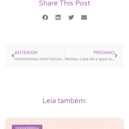
Share This Post
ANTERIOR
PRÓXIMO
Histerectomia: como funciona e quando é indicada
Miomas: o que são e quais os tratamentos indicados
Leia também:
Cirurgia Robótica