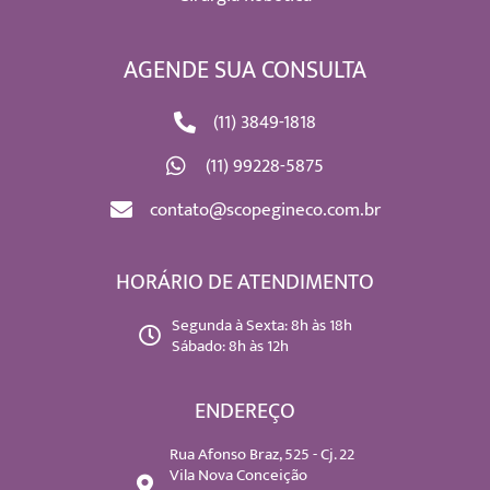
AGENDE SUA CONSULTA
(11) 3849-1818
(11) 99228-5875
contato@scopegineco.com.br
HORÁRIO DE ATENDIMENTO
Segunda à Sexta: 8h às 18h
Sábado: 8h às 12h
ENDEREÇO
Rua Afonso Braz, 525 - Cj. 22
Vila Nova Conceição