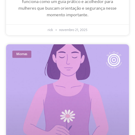
funciona como um guia prático e acolhedor para
mulheres que buscam orientação e segurança nesse
momento importante.
rick
novembro 21, 2025
Miomas