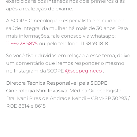
exercícios físicos intensos nos dois primeiros dias
após a realização do exame.
A SCOPE Ginecologia é especialista em cuidar da
saúde integral da mulher há mais de 30 anos. Para
mais informações, fale conosco via whatsapp:
11.99228.5875
ou pelo telefone: 11.3849.1818.
Se você tiver dúvidas em relação a esse tema, deixe
um comentário que iremos responder o mesmo
no Instagram da SCOPE
@scopegineco
.
Diretora Técnica Responsável pela SCOPE
Ginecologia Mini Invasiva:
Médica Ginecologista –
Dra. Ivani Pires de Andrade Kehdi – CRM-SP 30293 /
RQE 8614 e 8615