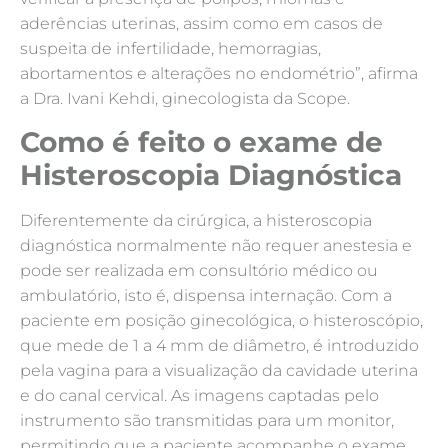
aderências uterinas, assim como em casos de
suspeita de infertilidade, hemorragias,
abortamentos e alterações no endométrio”, afirma
a Dra. Ivani Kehdi, ginecologista da Scope.
Como é feito o exame de
Histeroscopia Diagnóstica
Diferentemente da cirúrgica, a histeroscopia
diagnóstica normalmente não requer anestesia e
pode ser realizada em consultório médico ou
ambulatório, isto é, dispensa internação. Com a
paciente em posição ginecológica, o histeroscópio,
que mede de 1 a 4 mm de diâmetro, é introduzido
pela vagina para a visualização da cavidade uterina
e do canal cervical. As imagens captadas pelo
instrumento são transmitidas para um monitor,
permitindo que a paciente acompanhe o exame