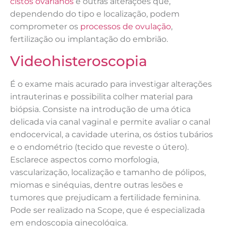
cistos ovarianos
e outras alterações que,
dependendo do tipo e localização, podem
comprometer os
processos de ovulação
,
fertilização ou implantação do embrião.
Videohisteroscopia
É o exame mais acurado para investigar alterações
intrauterinas e possibilita colher material para
biópsia. Consiste na introdução de uma ótica
delicada via canal vaginal e permite avaliar o canal
endocervical, a cavidade uterina, os óstios tubários
e o endométrio (tecido que reveste o útero).
Esclarece aspectos como morfologia,
vascularização, localização e tamanho de pólipos,
miomas e sinéquias, dentre outras lesões e
tumores que prejudicam a fertilidade feminina.
Pode ser realizado na Scope, que é especializada
em endoscopia ginecológica.