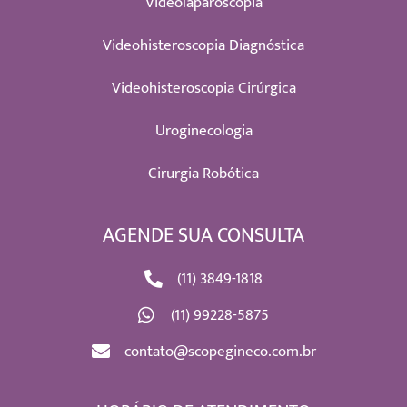
Videolaparoscopia
Videohisteroscopia Diagnóstica
Videohisteroscopia Cirúrgica
Uroginecologia
Cirurgia Robótica
AGENDE SUA CONSULTA
(11) 3849-1818
(11) 99228-5875
contato@scopegineco.com.br