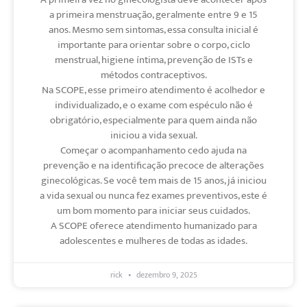
a primeira menstruação, geralmente entre 9 e 15
anos. Mesmo sem sintomas, essa consulta inicial é
importante para orientar sobre o corpo, ciclo
menstrual, higiene íntima, prevenção de ISTs e
métodos contraceptivos.
Na SCOPE, esse primeiro atendimento é acolhedor e
individualizado, e o exame com espéculo não é
obrigatório, especialmente para quem ainda não
iniciou a vida sexual.
Começar o acompanhamento cedo ajuda na
prevenção e na identificação precoce de alterações
ginecológicas. Se você tem mais de 15 anos, já iniciou
a vida sexual ou nunca fez exames preventivos, este é
um bom momento para iniciar seus cuidados.
A SCOPE oferece atendimento humanizado para
adolescentes e mulheres de todas as idades.
rick
dezembro 9, 2025