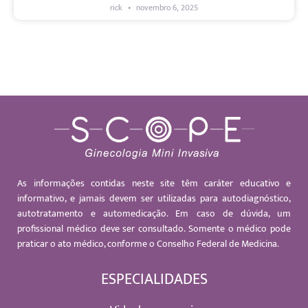
rick
novembro 6, 2025
As informações contidas neste site têm caráter educativo e
informativo, e jamais devem ser utilizadas para autodiagnóstico,
autotratamento e automedicação. Em caso de dúvida, um
profissional médico deve ser consultado. Somente o médico pode
praticar o ato médico, conforme o Conselho Federal de Medicina.
ESPECIALIDADES