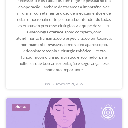
necessário e os cuidados com higiene pessoal no dia
da operação. Também destacamos a importância de
informar corretamente o uso de medicamentos e de
estar emocionalmente preparada, entendendo todas
as etapas do processo cirúrgico. A equipe da SCOPE
Ginecologia oferece apoio completo, com
atendimento humanizado e especializado em técnicas
minimamente invasivas como videolaparoscopia,
videohisteroscopia e cirurgia robótica. O texto
funciona como um guia prático e acolhedor para
mulheres que buscam orientação e segurança nesse
momento importante.
rick
novembro 21, 2025
Miomas