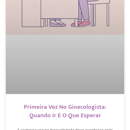
Primeira Vez No Ginecologista:
Quando Ir E O Que Esperar
A primeira vez no ginecologista deve acontecer após