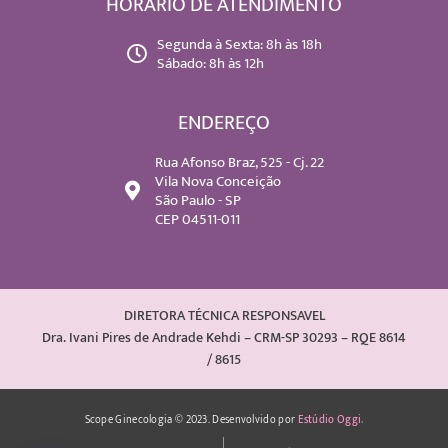
HORÁRIO DE ATENDIMENTO
Segunda à Sexta: 8h às 18h
Sábado: 8h às 12h
ENDEREÇO
Rua Afonso Braz, 525 - Cj. 22
Vila Nova Conceição
São Paulo - SP
CEP 04511-011
DIRETORA TÉCNICA RESPONSAVEL
Dra. Ivani Pires de Andrade Kehdi – CRM-SP 30293 – RQE 8614
/ 8615
Scope Ginecologia © 2023. Desenvolvido por
Estúdio Oggi
.