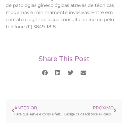
de patologias ginecológicas através de técnicas
modernas e minimamente invasivas. Entre em
contato e agende a sua consulta online ou pelo
telefone (11) 3849-1818.
Share This Post
ANTERIOR
PRÓXIMO
Para que serve e como é feita a videohisteroscopia cirúrgica
Bexiga caída (cistocele): causas, sintomas e tratamentos